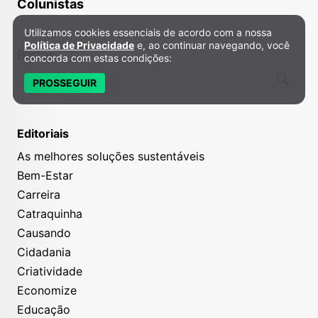
Colunistas
Utilizamos cookies essenciais de acordo com a nossa
Política de Privacidade e Cookies
Política de Privacidade
e, ao continuar navegando, você
Buscar
concorda com estas condições:
PROSSEGUIR
Editoriais
As melhores soluções sustentáveis
Bem-Estar
Carreira
Catraquinha
Causando
Cidadania
Criatividade
Economize
Educação