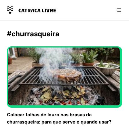
Abri
#churrasqueira
Colocar folhas de louro nas brasas da
churrasqueira: para que serve e quando usar?