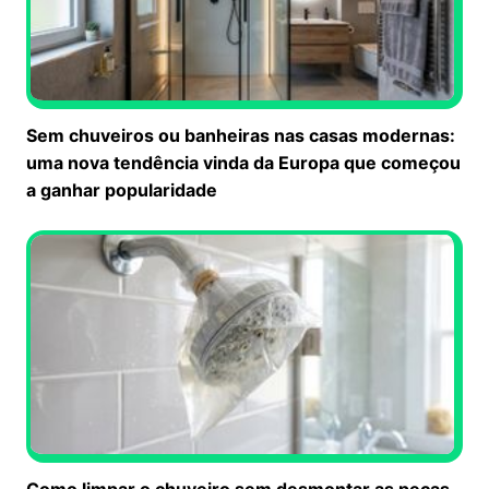
Sem chuveiros ou banheiras nas casas modernas:
uma nova tendência vinda da Europa que começou
a ganhar popularidade
Como limpar o chuveiro sem desmontar as peças