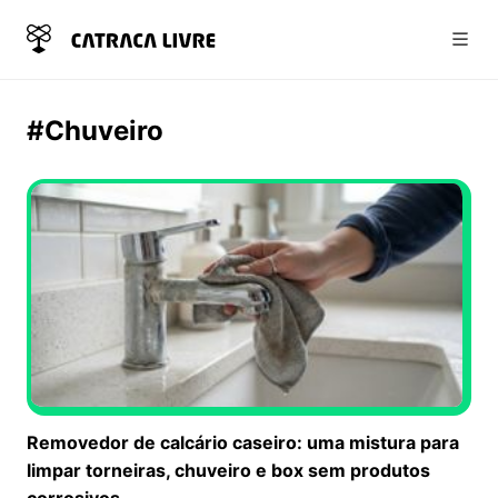
Abri
#Chuveiro
Removedor de calcário caseiro: uma mistura para
limpar torneiras, chuveiro e box sem produtos
corrosivos