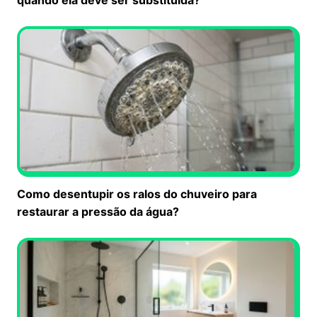
quando ela deve ser substituída?
Como desentupir os ralos do chuveiro para
restaurar a pressão da água?