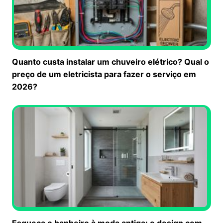
Quanto custa instalar um chuveiro elétrico? Qual o
preço de um eletricista para fazer o serviço em
2026?
Esqueça o banheiro à moda antiga: o design com