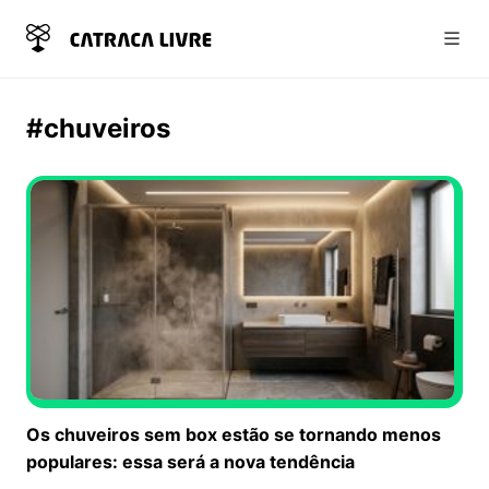
Abri
#chuveiros
Os chuveiros sem box estão se tornando menos
populares: essa será a nova tendência