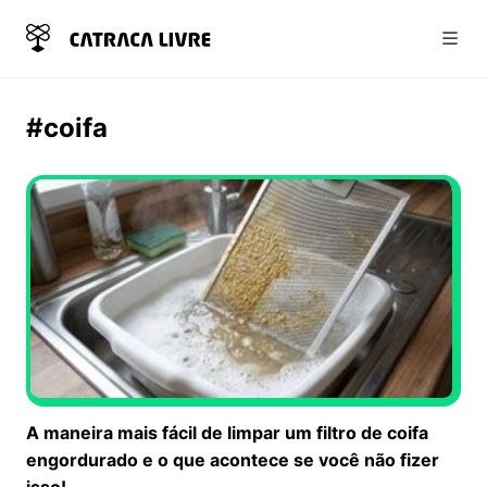
Abri
#coifa
A maneira mais fácil de limpar um filtro de coifa
engordurado e o que acontece se você não fizer
isso!