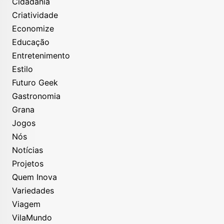
Cidadania
Criatividade
Economize
Educação
Entretenimento
Estilo
Futuro Geek
Gastronomia
Grana
Jogos
Nós
Notícias
Projetos
Quem Inova
Variedades
Viagem
VilaMundo