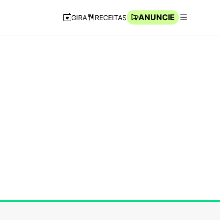
ANUNCIE
GIRA
RECEITAS
Navegação Rápida
Abrir men