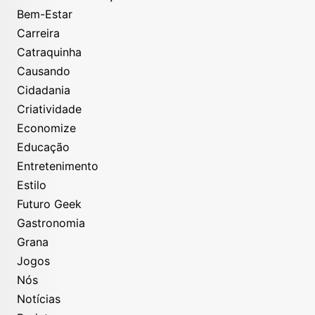
Bem-Estar
Carreira
Catraquinha
Causando
Cidadania
Criatividade
Economize
Educação
Entretenimento
Estilo
Futuro Geek
Gastronomia
Grana
Jogos
Nós
Notícias