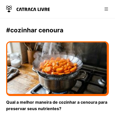
Abri
#cozinhar cenoura
Qual a melhor maneira de cozinhar a cenoura para
preservar seus nutrientes?