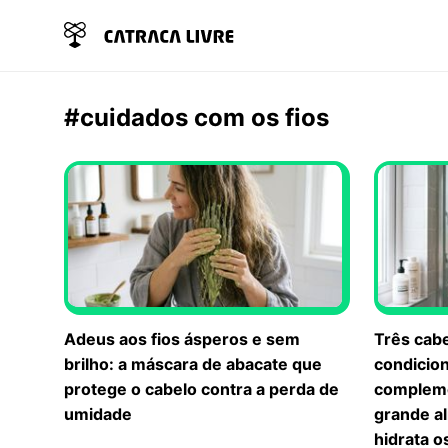
#cuidados com os fios
Adeus aos fios ásperos e sem
Três cab
brilho: a máscara de abacate que
condicio
protege o cabelo contra a perda de
compleme
umidade
grande al
hidrata o