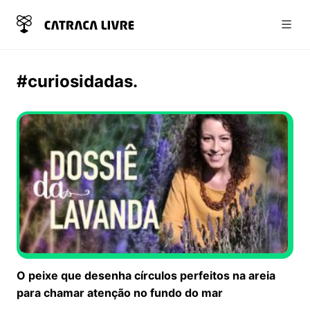
Abri
#curiosidadas.
O peixe que desenha círculos perfeitos na areia
para chamar atenção no fundo do mar