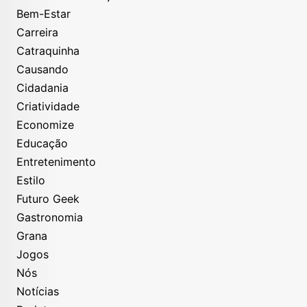
Bem-Estar
Carreira
Catraquinha
Causando
Cidadania
Criatividade
Economize
Educação
Entretenimento
Estilo
Futuro Geek
Gastronomia
Grana
Jogos
Nós
Notícias