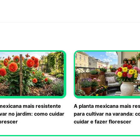
mexicana mais resistente
A planta mexicana mais res
ivar no jardim: como cuidar
para cultivar na varanda: 
lorescer
cuidar e fazer florescer