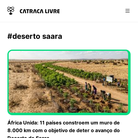
Abri
#deserto saara
África Unida: 11 países constroem um muro de
8.000 km com o objetivo de deter o avanço do
Deserto do Saara.