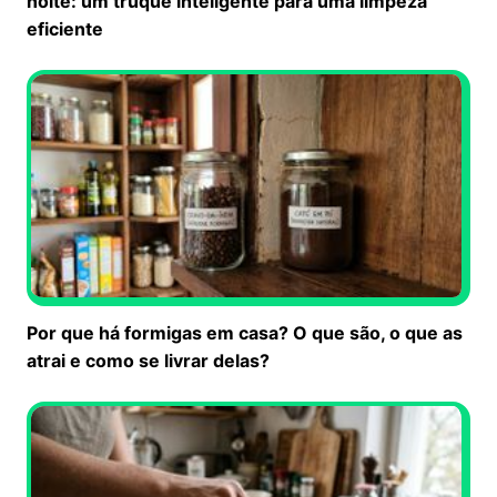
noite: um truque inteligente para uma limpeza
eficiente
Por que há formigas em casa? O que são, o que as
atrai e como se livrar delas?