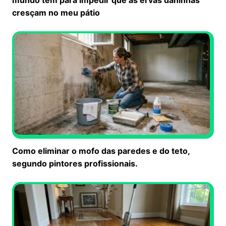
mundo tem para impedir que as ervas daninhas
cresçam no meu pátio
Como eliminar o mofo das paredes e do teto,
segundo pintores profissionais.