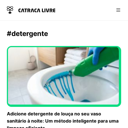
Abri
#detergente
Adicione detergente de louça no seu vaso
sanitário à noite: Um método inteligente para uma
limpeza eficiente