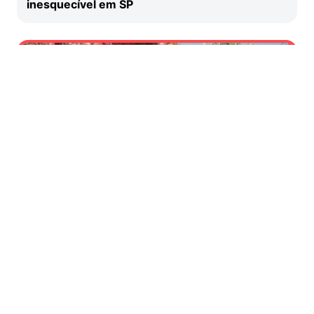
inesquecível em SP
Atrações temáticas de Olímpia têm entrada
gratuita