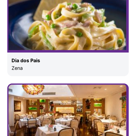
Dia dos Pais
Zena