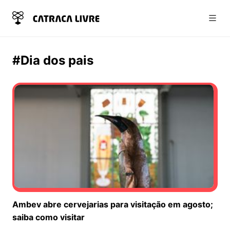
Abri
#Dia dos pais
Ambev abre cervejarias para visitação em agosto;
saiba como visitar