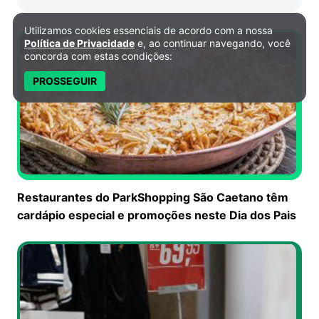
Utilizamos cookies essenciais de acordo com a nossa
Política de Privacidade e Cookies
Política de Privacidade
e, ao continuar navegando, você
concorda com estas condições:
PROSSEGUIR
Restaurantes do ParkShopping São Caetano têm
cardápio especial e promoções neste Dia dos Pais