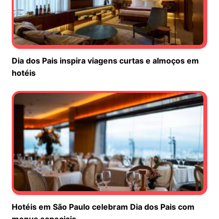
Dia dos Pais inspira viagens curtas e almoços em
hotéis
Hotéis em São Paulo celebram Dia dos Pais com
menus especiais