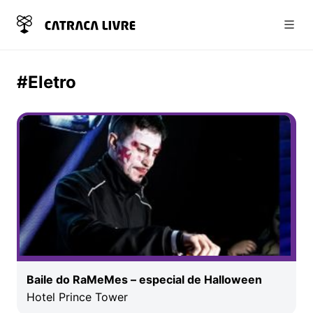
Abri
#Eletro
Baile do RaMeMes – especial de Halloween
Hotel Prince Tower