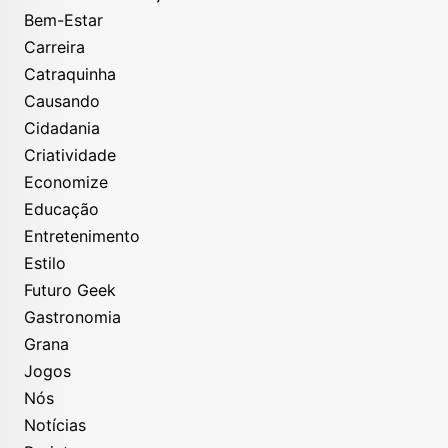
Bem-Estar
Carreira
Catraquinha
Causando
Cidadania
Criatividade
Economize
Educação
Entretenimento
Estilo
Futuro Geek
Gastronomia
Grana
Jogos
Nós
Notícias