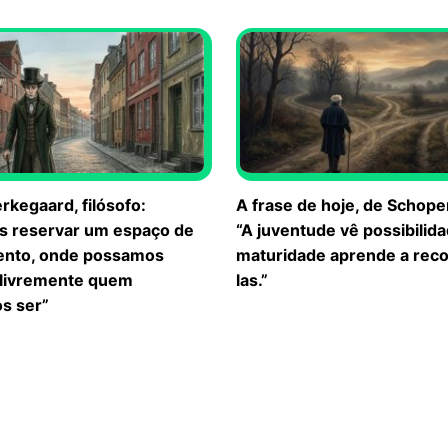
rkegaard, filósofo:
A frase de hoje, de Schop
 reservar um espaço de
“A juventude vê possibilida
ento, onde possamos
maturidade aprende a rec
 livremente quem
las.”
s ser”