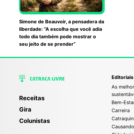
Simone de Beauvoir, a pensadora da
liberdade: “A escolha que você adia
todo dia também pode mostrar o
seu jeito de se prender”
Editoriais
As melhor
sustentáv
Receitas
Bem-Esta
Gira
Carreira
Catraqui
Colunistas
Causand