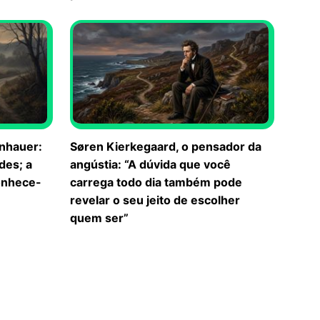
enhauer:
Søren Kierkegaard, o pensador da
des; a
angústia: “A dúvida que você
onhece-
carrega todo dia também pode
revelar o seu jeito de escolher
quem ser”