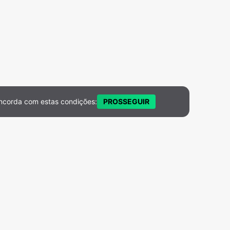
ncorda com estas condições:
PROSSEGUIR