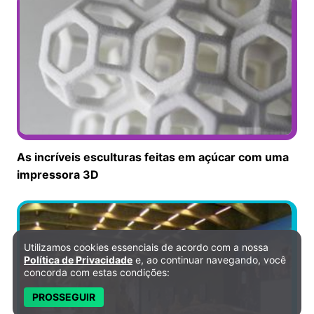
As incríveis esculturas feitas em açúcar com uma
impressora 3D
Utilizamos cookies essenciais de acordo com a nossa
Política de Privacidade e Cookies
Política de Privacidade
e, ao continuar navegando, você
concorda com estas condições:
PROSSEGUIR