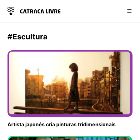
Abri
#Escultura
Artista japonês cria pinturas tridimensionais