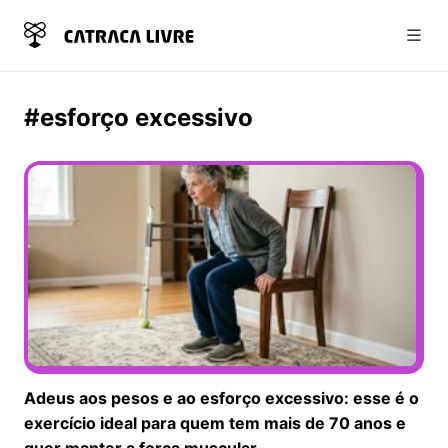
Abri
#esforço excessivo
Adeus aos pesos e ao esforço excessivo: esse é o
exercício ideal para quem tem mais de 70 anos e
quer manter a força muscular