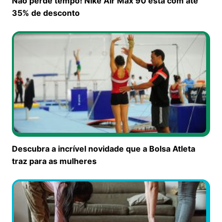
Não perde tempo! Nike Air Max 90 está com até
35% de desconto
Descubra a incrível novidade que a Bolsa Atleta
traz para as mulheres