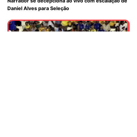
Narrador se decepciona ao vivo com escalação de
Daniel Alves para Seleção
Seleção escalada por Tite gera revolta e muitos
memes na web