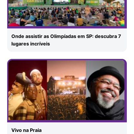
Onde assistir as Olimpíadas em SP: descubra 7
lugares incríveis
Vivo na Praia