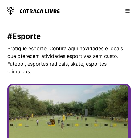
Abri
#Esporte
Pratique esporte. Confira aqui novidades e locais
que oferecem atividades esportivas sem custo.
Futebol, esportes radicais, skate, esportes
olímpicos.