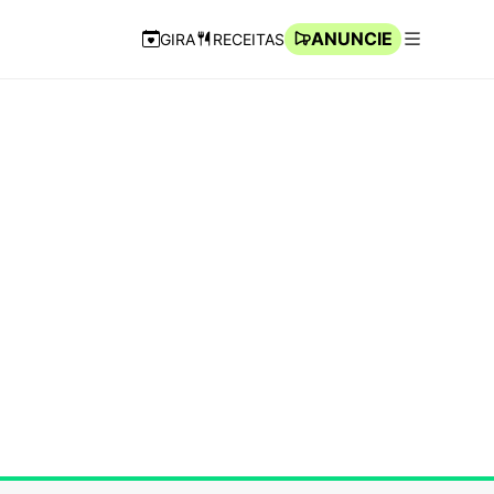
ANUNCIE
GIRA
RECEITAS
Navegação Rápida
Abrir men