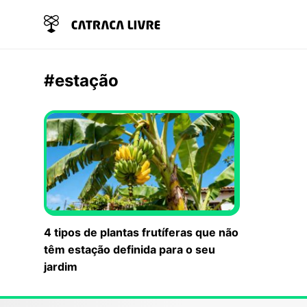
#estação
4 tipos de plantas frutíferas que não
têm estação definida para o seu
jardim