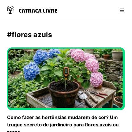
Abri
#flores azuis
Como fazer as hortênsias mudarem de cor? Um
truque secreto de jardineiro para flores azuis ou
rosas