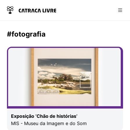
Abri
#fotografia
Exposição ‘Chão de histórias’
MIS - Museu da Imagem e do Som