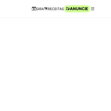
ANUNCIE
GIRA
RECEITAS
Navegação Rápida
Abrir men