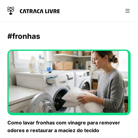
Abri
#fronhas
Como lavar fronhas com vinagre para remover
odores e restaurar a maciez do tecido