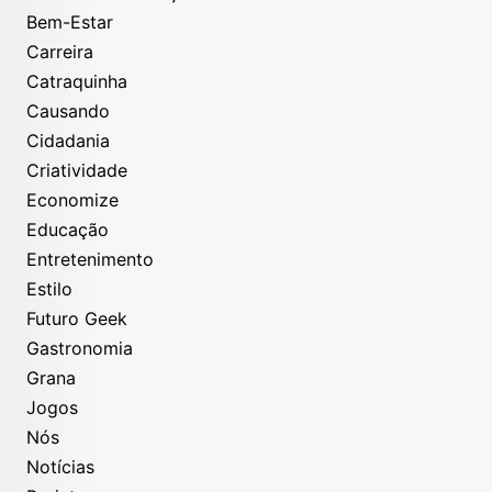
Bem-Estar
Carreira
Catraquinha
Causando
Cidadania
Criatividade
Economize
Educação
Entretenimento
Estilo
Futuro Geek
Gastronomia
Grana
Jogos
Nós
Notícias