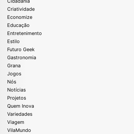
Cidadania
Criatividade
Economize
Educação
Entretenimento
Estilo
Futuro Geek
Gastronomia
Grana
Jogos
Nós
Notícias
Projetos
Quem Inova
Variedades
Viagem
VilaMundo