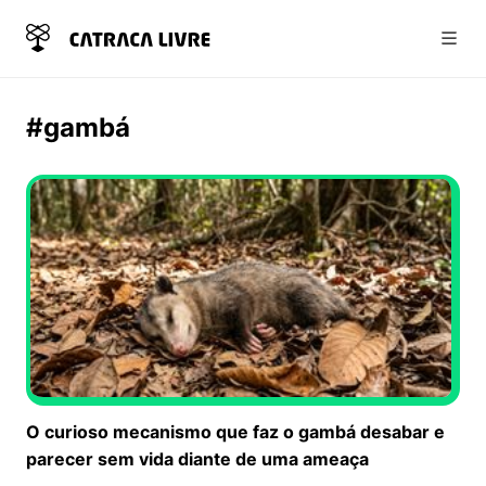
Abri
#gambá
O curioso mecanismo que faz o gambá desabar e
parecer sem vida diante de uma ameaça