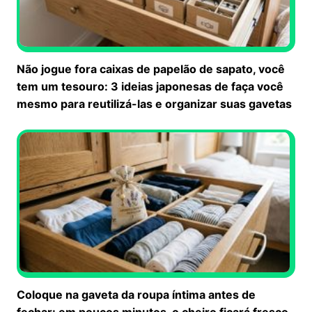
Não jogue fora caixas de papelão de sapato, você
tem um tesouro: 3 ideias japonesas de faça você
mesmo para reutilizá-las e organizar suas gavetas
Coloque na gaveta da roupa íntima antes de
fechar: em poucos minutos, o cheiro ficará fresco