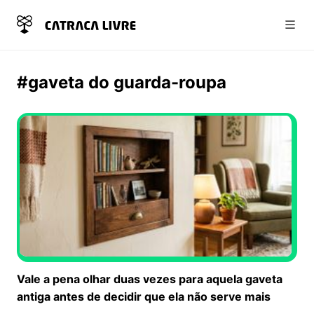
Abri
#gaveta do guarda-roupa
Vale a pena olhar duas vezes para aquela gaveta
antiga antes de decidir que ela não serve mais