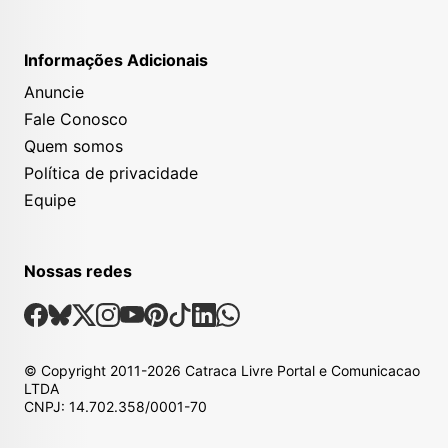
Informações Adicionais
Anuncie
Fale Conosco
Quem somos
Política de privacidade
Equipe
Nossas redes
Nossas Redes Sociais
Facebook
Bsky
X
Instagram
Youtube
Pinterest
Tiktok
Linkedin
Whatsapp
© Copyright
2011-2026
Catraca Livre Portal e Comunicacao
LTDA
CNPJ: 14.702.358/0001-70