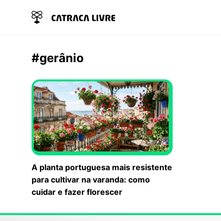
#gerânio
A planta portuguesa mais resistente
para cultivar na varanda: como
cuidar e fazer florescer