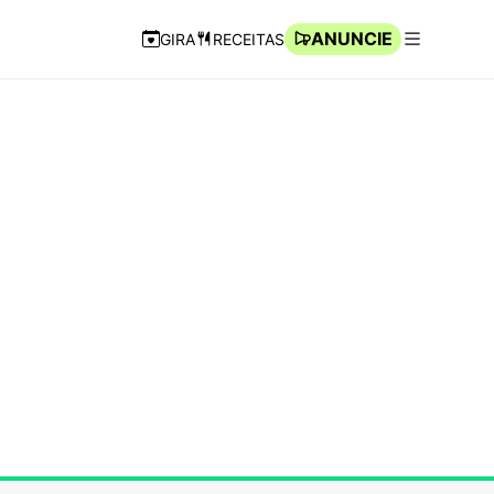
ANUNCIE
GIRA
RECEITAS
Navegação Rápida
Abrir men