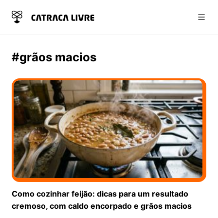
Abri
#grãos macios
Como cozinhar feijão: dicas para um resultado
cremoso, com caldo encorpado e grãos macios