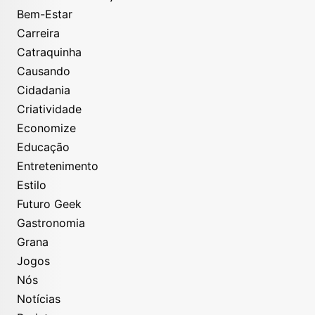
Bem-Estar
Carreira
Catraquinha
Causando
Cidadania
Criatividade
Economize
Educação
Entretenimento
Estilo
Futuro Geek
Gastronomia
Grana
Jogos
Nós
Notícias