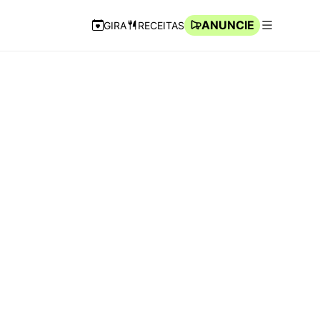
ANUNCIE
GIRA
RECEITAS
Navegação Rápida
Abrir men