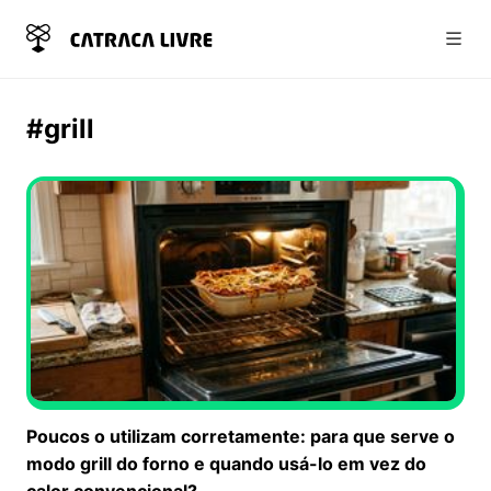
Abri
#grill
Poucos o utilizam corretamente: para que serve o
modo grill do forno e quando usá-lo em vez do
calor convencional?