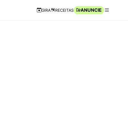
ANUNCIE
GIRA
RECEITAS
Navegação Rápida
Abrir men