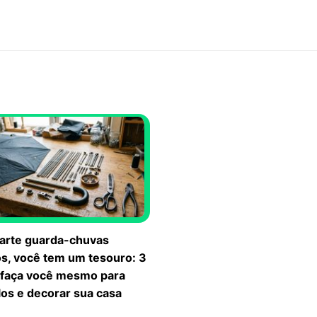
arte guarda-chuvas
s, você tem um tesouro: 3
e faça você mesmo para
-los e decorar sua casa