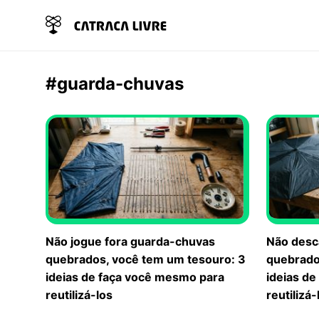
#guarda-chuvas
Não jogue fora guarda-chuvas
Não desc
quebrados, você tem um tesouro: 3
quebrado
ideias de faça você mesmo para
ideias d
reutilizá-los
reutilizá