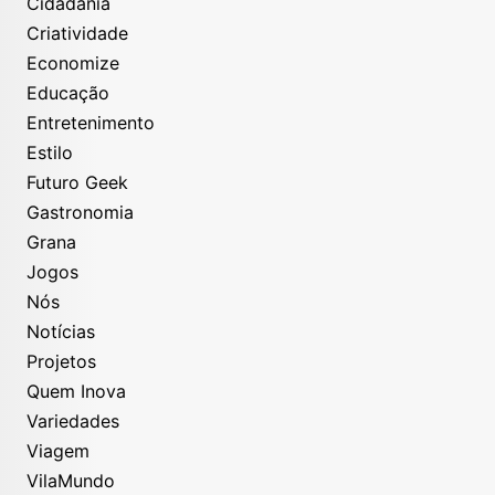
Cidadania
Criatividade
Economize
Educação
Entretenimento
Estilo
Futuro Geek
Gastronomia
Grana
Jogos
Nós
Notícias
Projetos
Quem Inova
Variedades
Viagem
VilaMundo