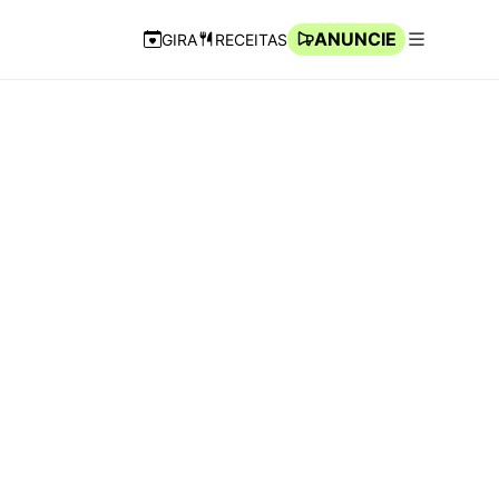
ANUNCIE
GIRA
RECEITAS
Navegação Rápida
Abrir men