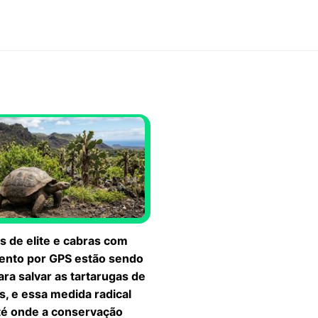
s de elite e cabras com
ento por GPS estão sendo
ra salvar as tartarugas de
, e essa medida radical
té onde a conservação