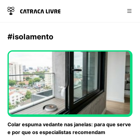
Abri
#isolamento
Colar espuma vedante nas janelas: para que serve
e por que os especialistas recomendam