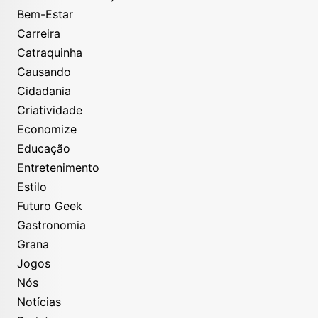
Bem-Estar
Carreira
Catraquinha
Causando
Cidadania
Criatividade
Economize
Educação
Entretenimento
Estilo
Futuro Geek
Gastronomia
Grana
Jogos
Nós
Notícias