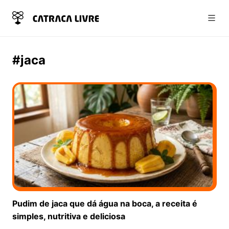
Abri
#jaca
Pudim de jaca que dá água na boca, a receita é
simples, nutritiva e deliciosa