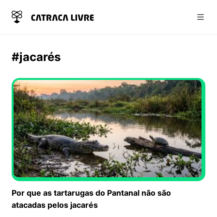
Abri
#jacarés
Por que as tartarugas do Pantanal não são
atacadas pelos jacarés