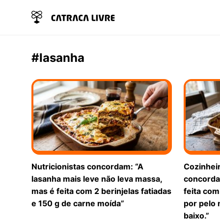
#lasanha
Nutricionistas concordam: “A
Cozinheir
lasanha mais leve não leva massa,
concorda
mas é feita com 2 berinjelas fatiadas
feita co
e 150 g de carne moída”
por pelo
baixo.”