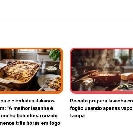
os e cientistas italianos
Receita prepara lasanha c
m: “A melhor lasanha é
fogão usando apenas vapo
m molho bolonhesa cozido
tampa
 menos três horas em fogo