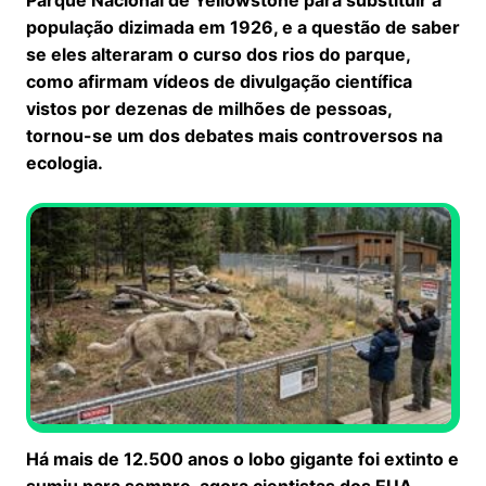
população dizimada em 1926, e a questão de saber
se eles alteraram o curso dos rios do parque,
como afirmam vídeos de divulgação científica
vistos por dezenas de milhões de pessoas,
tornou-se um dos debates mais controversos na
ecologia.
Há mais de 12.500 anos o lobo gigante foi extinto e