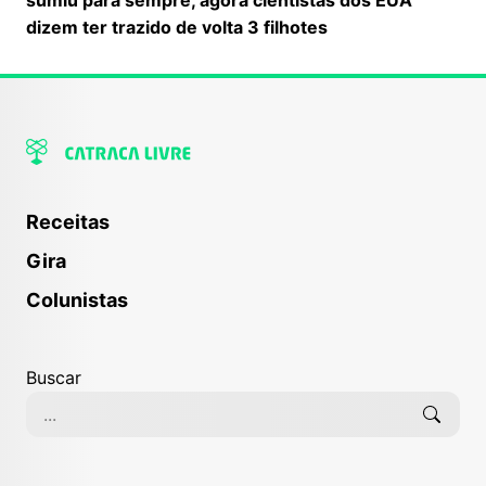
sumiu para sempre, agora cientistas dos EUA
dizem ter trazido de volta 3 filhotes
Receitas
Gira
Colunistas
Buscar