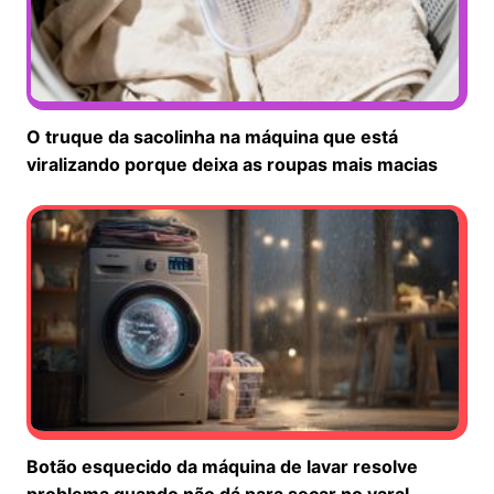
O truque da sacolinha na máquina que está
viralizando porque deixa as roupas mais macias
Botão esquecido da máquina de lavar resolve
problema quando não dá para secar no varal