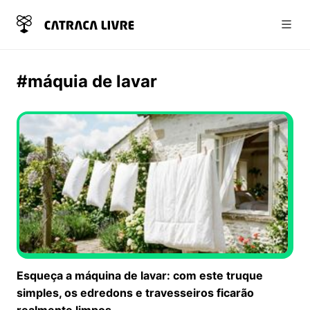
Abri
#máquia de lavar
Esqueça a máquina de lavar: com este truque
simples, os edredons e travesseiros ficarão
realmente limpos