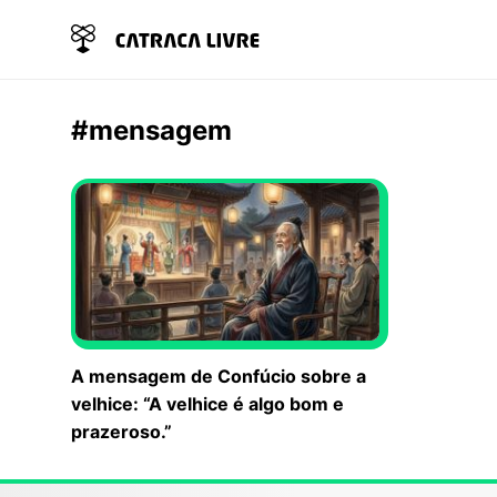
#mensagem
A mensagem de Confúcio sobre a
velhice: “A velhice é algo bom e
prazeroso.”