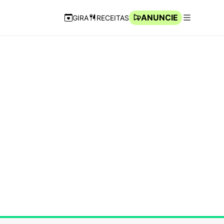
ANUNCIE
GIRA
RECEITAS
Navegação Rápida
Abrir men