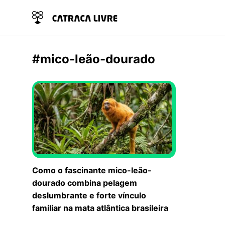
#mico-leão-dourado
Como o fascinante mico-leão-
dourado combina pelagem
deslumbrante e forte vínculo
familiar na mata atlântica brasileira