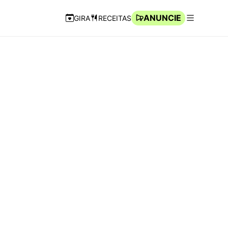
ANUNCIE
GIRA
RECEITAS
Navegação Rápida
Abrir men