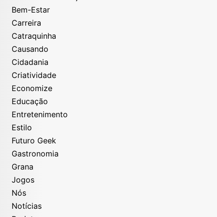
Bem-Estar
Carreira
Catraquinha
Causando
Cidadania
Criatividade
Economize
Educação
Entretenimento
Estilo
Futuro Geek
Gastronomia
Grana
Jogos
Nós
Notícias