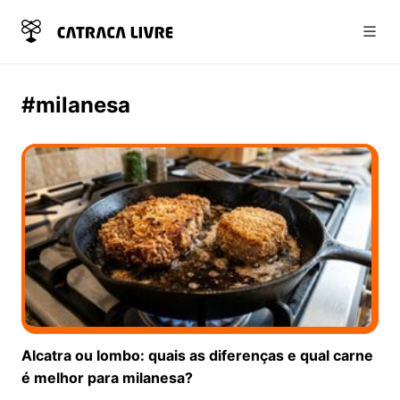
Abri
#milanesa
Alcatra ou lombo: quais as diferenças e qual carne
é melhor para milanesa?