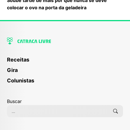
Soube tarde de mais por que nunca se deve
colocar o ovo na porta da geladeira
Receitas
Gira
Colunistas
Buscar