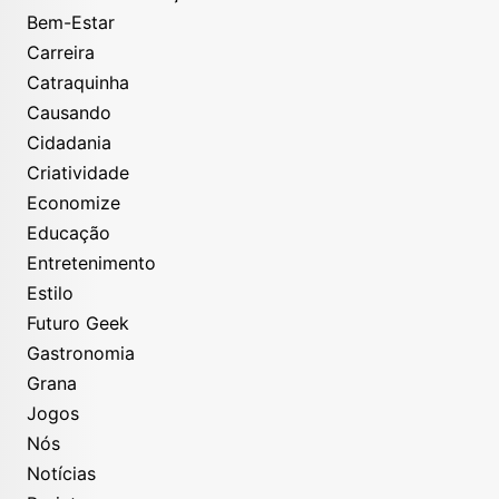
Bem-Estar
Carreira
Catraquinha
Causando
Cidadania
Criatividade
Economize
Educação
Entretenimento
Estilo
Futuro Geek
Gastronomia
Grana
Jogos
Nós
Notícias