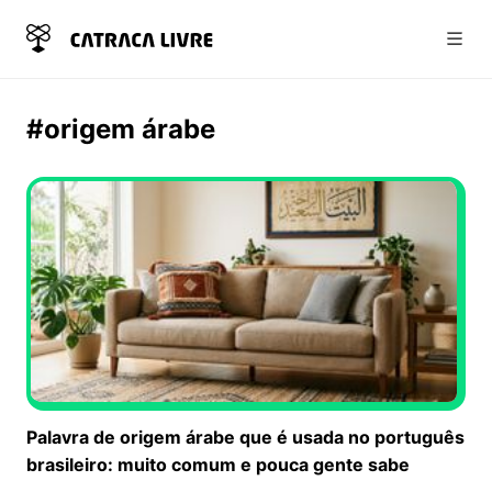
Abri
#origem árabe
Palavra de origem árabe que é usada no português
brasileiro: muito comum e pouca gente sabe