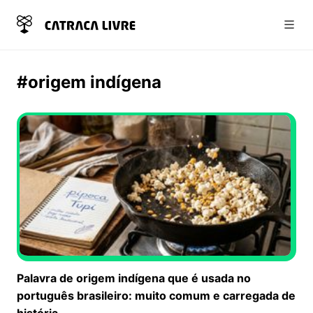
Abri
#origem indígena
Palavra de origem indígena que é usada no
português brasileiro: muito comum e carregada de
história