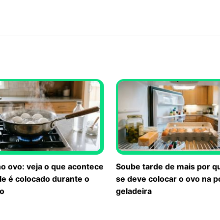
o ovo: veja o que acontece
Soube tarde de mais por q
le é colocado durante o
se deve colocar o ovo na p
o
geladeira