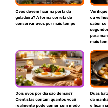
Ovos devem ficar na porta da
Verifique
geladeira? A forma correta de
ou velho
conservar ovos por mais tempo
saber se
segundos
para man
mais tem
Dois ovos por dia são demais?
Duas bata
Cientistas contam quantos você
da manhã
realmente pode comer sem medo
e ficam c