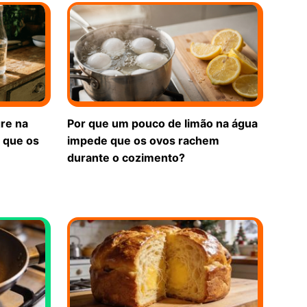
re na
Por que um pouco de limão na água
 que os
impede que os ovos rachem
durante o cozimento?