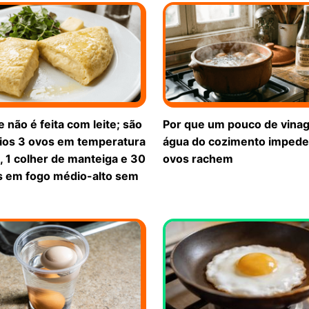
 não é feita com leite; são
Por que um pouco de vinag
ios 3 ovos em temperatura
água do cozimento impede
 1 colher de manteiga e 30
ovos rachem
 em fogo médio-alto sem