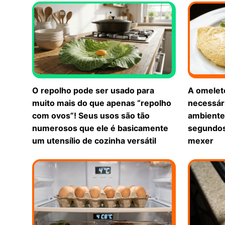
O repolho pode ser usado para
A omelete
muito mais do que apenas “repolho
necessár
com ovos”! Seus usos são tão
ambiente,
numerosos que ele é basicamente
segundos
um utensílio de cozinha versátil
mexer