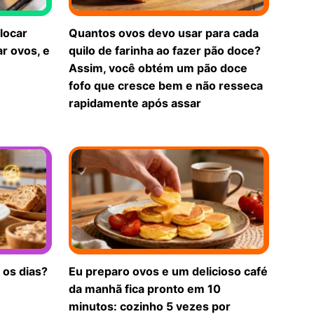
locar
Quantos ovos devo usar para cada
ar ovos, e
quilo de farinha ao fazer pão doce?
Assim, você obtém um pão doce
fofo que cresce bem e não resseca
rapidamente após assar
 os dias?
Eu preparo ovos e um delicioso café
da manhã fica pronto em 10
minutos: cozinho 5 vezes por