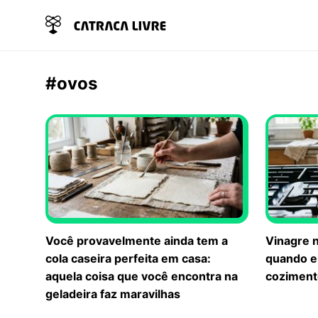
#ovos
Você provavelmente ainda tem a
Vinagre n
cola caseira perfeita em casa:
quando e
aquela coisa que você encontra na
coziment
geladeira faz maravilhas