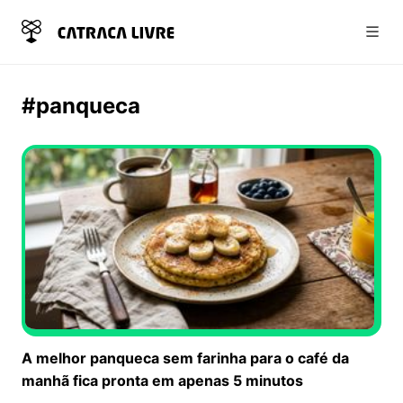
Abri
#panqueca
A melhor panqueca sem farinha para o café da
manhã fica pronta em apenas 5 minutos