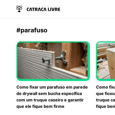
#parafuso
Como fixar um parafuso em parede
Como fix
de drywall sem bucha específica
que fico
com um truque caseiro e garantir
truque ca
que ele fique bem firme
fique be