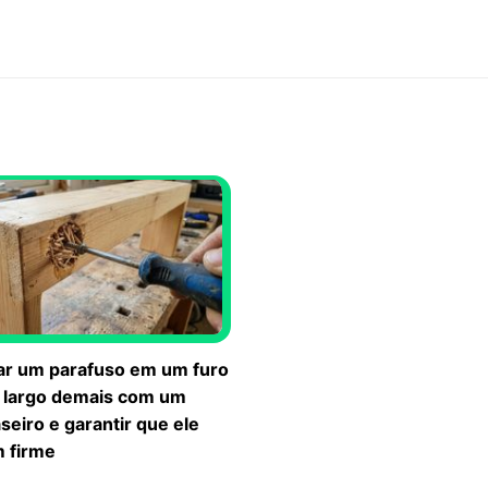
ar um parafuso em um furo
u largo demais com um
seiro e garantir que ele
m firme