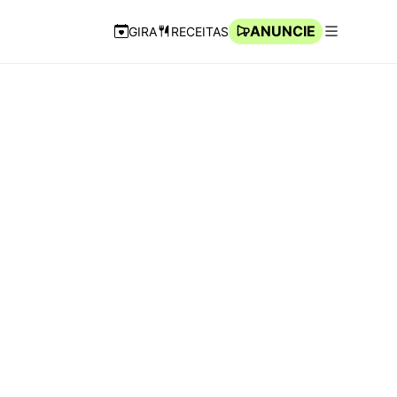
ANUNCIE
GIRA
RECEITAS
Navegação Rápida
Abrir men