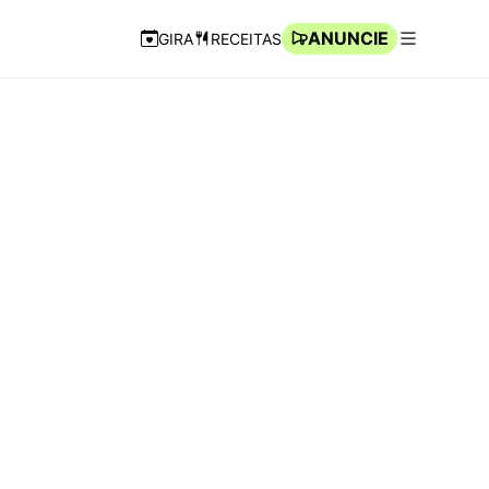
ANUNCIE
GIRA
RECEITAS
Navegação Rápida
Abrir men