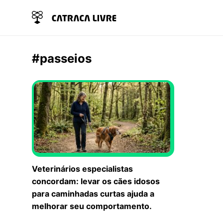
#passeios
Veterinários especialistas
concordam: levar os cães idosos
para caminhadas curtas ajuda a
melhorar seu comportamento.