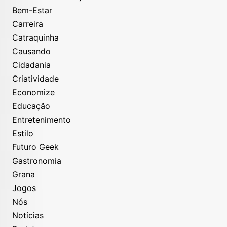
Bem-Estar
Carreira
Catraquinha
Causando
Cidadania
Criatividade
Economize
Educação
Entretenimento
Estilo
Futuro Geek
Gastronomia
Grana
Jogos
Nós
Notícias