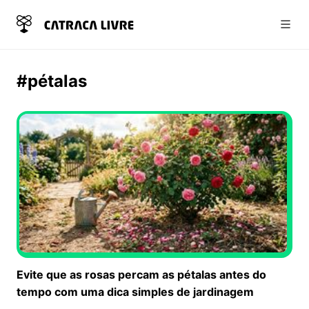
Abri
#pétalas
Evite que as rosas percam as pétalas antes do
tempo com uma dica simples de jardinagem